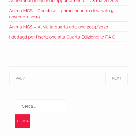
Aspettando il secondo appuntamento – 28 marzo 2020
Anima MGS – Concluso il primo incontro di sabato 9
novembre 2019
Anima MGS – Al via la quarta edizione 2019/2020
I dettagli per l’iscrizione alla Quarta Edizione: le F.A.Q.
PREV
NEXT
Ricerca
per: