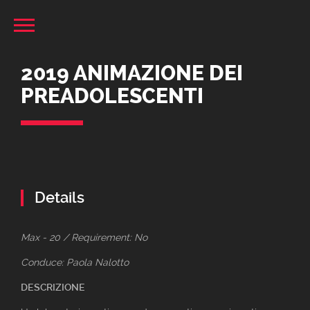
2019 ANIMAZIONE DEI
PREADOLESCENTI
Details
Max - 20 / Requirement: No
Conduce: Paola Nalotto
DESCRIZIONE