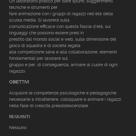
Un laboratorio pratico per dare spunti, suggerimenti,
tecniche e strumenti per
fare animazione con i gruppi di ragazzi nell’età della
scuola media. Si lavorerà sulla
comunicazione efficace con questa fascia d’età, sui
linguaggi che possono essere presi in
prestito dal mondo social e web, sulla dimensione del
gioco di squadra e di società legata
alla competizione sana e alla collaborazione, elementi
fondamentali per lavorare sul
gruppo e per, di conseguenza, arrivare al cuore di ogni
ragazzo.
OBIETTIVI
Acquisire le competenze psicologiche e pedagogiche
necessarie a intrattenere, colloquiare e animare i ragazzi
nella fase di crescita preadolescenziale.
REQUISITI
Nessuno