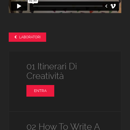
LABORATORI
01 Itinerari Di
Creatività
ENTRA
02 How To Write A