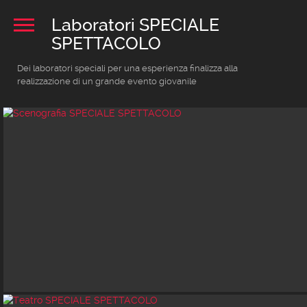
Laboratori SPECIALE
SPETTACOLO
Dei laboratori speciali per una esperienza finalizza alla
realizzazione di un grande evento giovanile