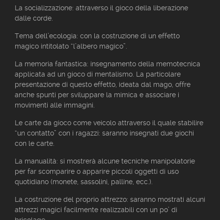
La socializzazione: attraverso il gioco della liberazione
dalle corde.
Tema dell’ecologia: con la costruzione di un effetto
magico intitolato
“l’albero magico”.
La memoria fantastica: insegnamento della memotecnica
applicata ad un gioco di mentalismo. La particolare
presentazione di questo effetto, ideata dal mago, offre
anche spunti per sviluppare la mimica e associare i
movimenti alle immagini.
Le carte da gioco come veicolo attraverso il quale stabilire
“un contatto” con i ragazzi: saranno insegnati due giochi
con le carte.
La manualità: si mostrerà alcune tecniche manipolatorie
per far scomparire o apparire piccoli oggetti di uso
quotidiano (monete, sassolini, palline, ecc.).
La costruzione del proprio attrezzo: saranno mostrati alcuni
attrezzi magici facilmente realizzabili con un po’ di
bricolage.