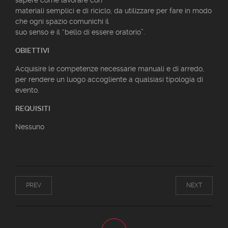
sapere come lavorare con
materiali semplici e di riciclo, da utilizzare per fare in modo
che ogni spazio comunichi il
suo senso e il “bello di essere oratorio”.
OBIETTIVI
Acquisire le competenze necessarie manuali e di arredo,
per rendere un luogo accogliente a qualsiasi tipologia di
evento.
REQUISITI
Nessuno
PREV
NEXT