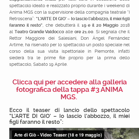
spettacolo ideato e realizzato proprio durante i weekend di
Anima MGS con la supervisione della compagnia teatrale “I
Retroscena”:
“L’ARTE DI GIO’ – Io lascio l’abbozzo, il miei figli
faranno il resto”
, che debutterà il
19 e il 20 Maggio
2018
al
Teatro Grande Valdocco
alle
ore 21.00
. Si segnala che il
Rettor Maggiore dei Salesiani, Don Ángel Fernández
Artime, ha riservato per lo spettacolo un posto speciale nel
corso della sua visita ispettoriale in Piemonte, infatti
siederà tra le prime file proprio per la prima dello
spettacolo, Sabato 19 Aprile.
Clicca qui per accedere alla galleria
fotografica della tappa #3 ANIMA
MGS.
Ecco il teaser di lancio dello spettacolo
“L’ARTE DI GIO’ – Io lascio l’abbozzo, il miei
figli faranno il resto”: