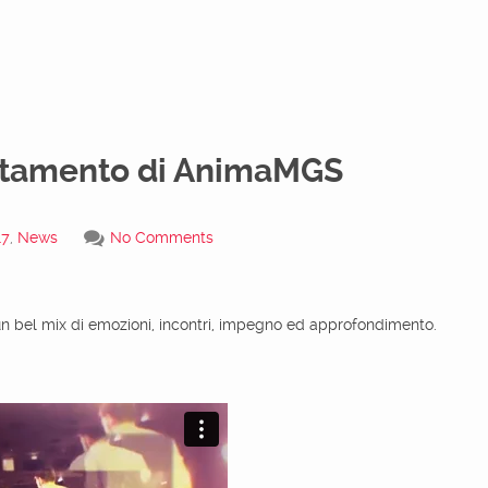
untamento di AnimaMGS
17
,
News
No Comments
n bel mix di emozioni, incontri, impegno ed approfondimento.