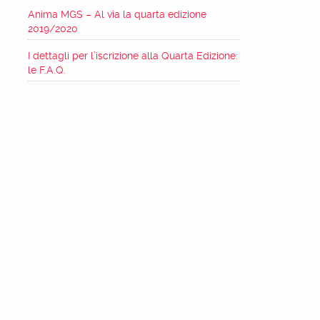
Anima MGS – Al via la quarta edizione
2019/2020
I dettagli per l’iscrizione alla Quarta Edizione:
le F.A.Q.