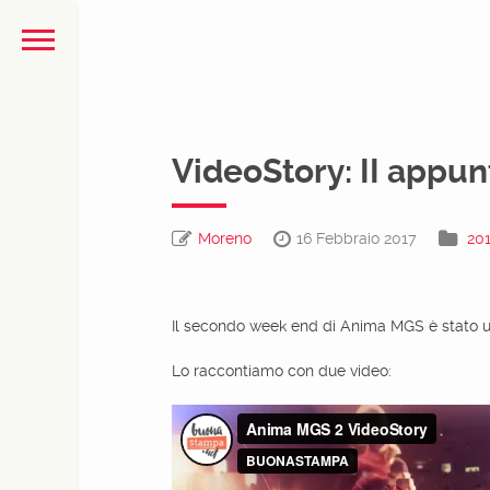
VideoStory: II app
Moreno
16 Febbraio 2017
20
Il secondo week end di Anima MGS è stato u
Lo raccontiamo con due video: